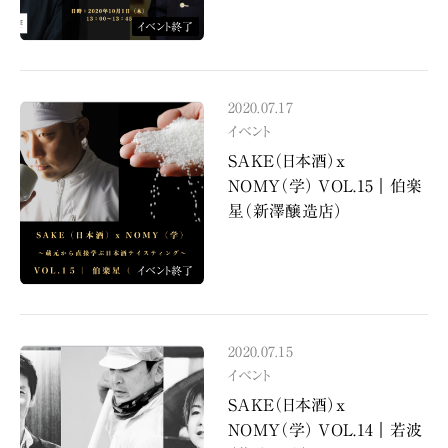
イベント終了
2020.07.17
イベント
SAKE（日本酒）x
NOMY（学） VOL.15｜伯楽
星（新澤醸造店）
イベント終了
2020.07.15
イベント
SAKE（日本酒）x
NOMY（学） VOL.14｜若波