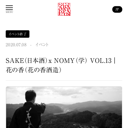
JP
イベント終了
2020.07.08
-
イベント
SAKE（日本酒）x NOMY（学） VOL.13｜
花の香（花の香酒造）