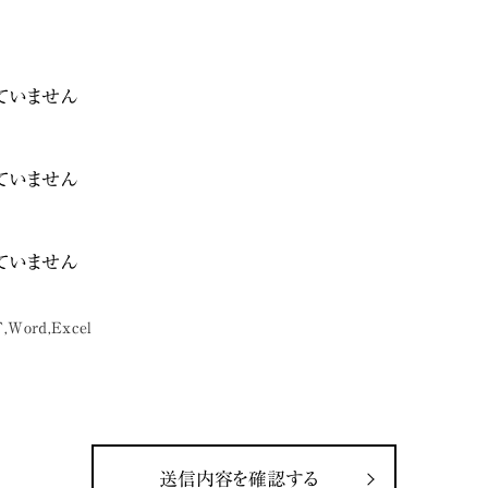
ていません
ていません
ていません
Word,Excel
送信内容を確認する