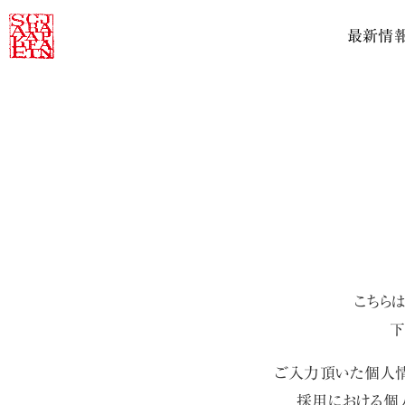
最新情
こちら
下
ご入力頂いた個人情
採用における個