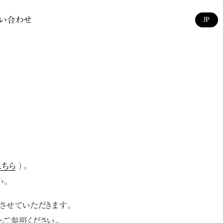
い合わせ
JP
こちら
）。
い。
せていただきます。
をご参照ください。